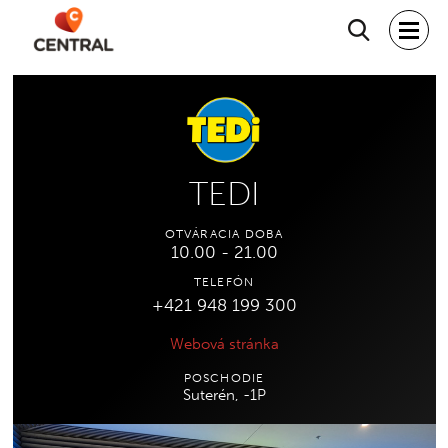
Hľadať
TEDI
OTVÁRACIA DOBA
10.00 - 21.00
TELEFÓN
+421 948 199 300
Webová stránka
POSCHODIE
Suterén, -1P