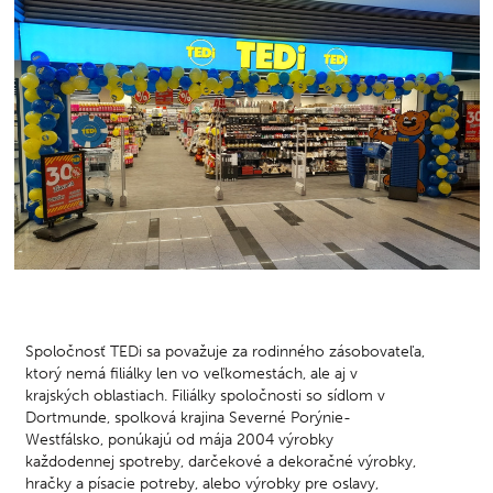
Spoločnosť TEDi sa považuje za rodinného zásobovateľa,
ktorý nemá filiálky len vo veľkomestách, ale aj v
krajských oblastiach. Filiálky spoločnosti so sídlom v
Dortmunde, spolková krajina Severné Porýnie-
Westfálsko, ponúkajú od mája 2004 výrobky
každodennej spotreby, darčekové a dekoračné výrobky,
hračky a písacie potreby, alebo výrobky pre oslavy,