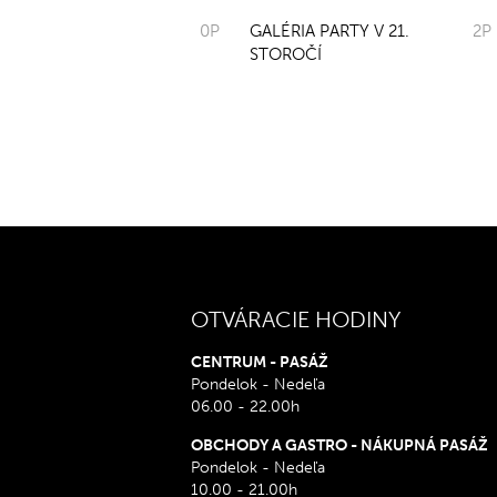
0P
GALÉRIA PARTY V 21.
2P
STOROČÍ
OTVÁRACIE HODINY
CENTRUM - PASÁŽ
Pondelok - Nedeľa
06.00 - 22.00h
OBCHODY A GASTRO - NÁKUPNÁ PASÁŽ
Pondelok - Nedeľa
10.00 - 21.00h