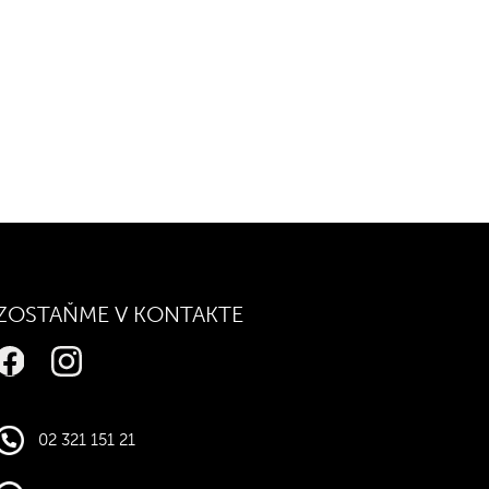
ZOSTAŇME V KONTAKTE
02 321 151 21