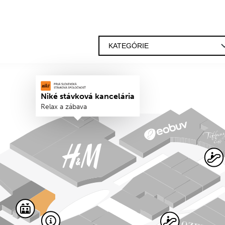
Niké stávková kancelária
Relax a zábava