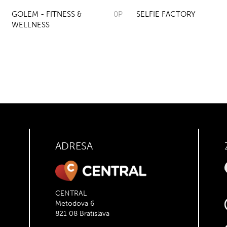
GOLEM - FITNESS &
0P
SELFIE FACTORY
WELLNESS
ADRESA
CENTRAL
Metodova 6
821 08 Bratislava