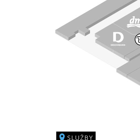
SLUŽBY