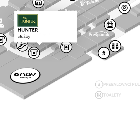
HUNTER
Služby
PREBAĽOVACÍ PUL
TOALETY