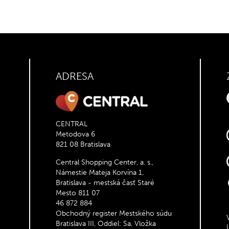
ADRESA
CENTRAL
Metodova 6
821 08 Bratislava
Central Shopping Center, a. s.,
Námestie Mateja Korvína 1,
Bratislava - mestská časť Staré
Mesto 811 07
46 872 884
Obchodný register Mestského súdu
Bratislava III, Oddiel: Sa, Vložka