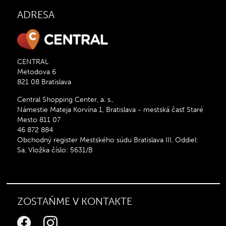
ADRESA
CENTRAL
Metodova 6
821 08 Bratislava
Central Shopping Center, a. s.,
Námestie Mateja Korvína 1, Bratislava - mestská časť Staré
Mesto 811 07
46 872 884
Obchodný register Mestského súdu Bratislava III, Oddiel:
Sa, Vložka číslo: 5631/B
ZOSTAŇME V KONTAKTE