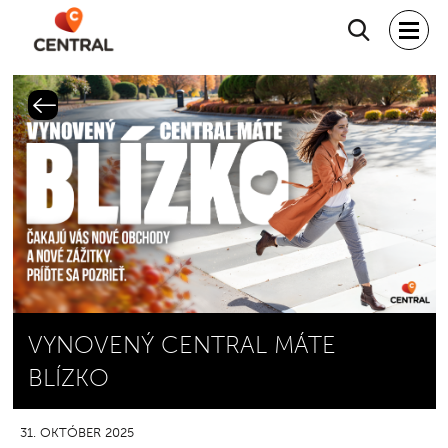
Hľadať
VYNOVENÝ CENTRAL MÁTE
BLÍZKO
31. OKTÓBER 2025