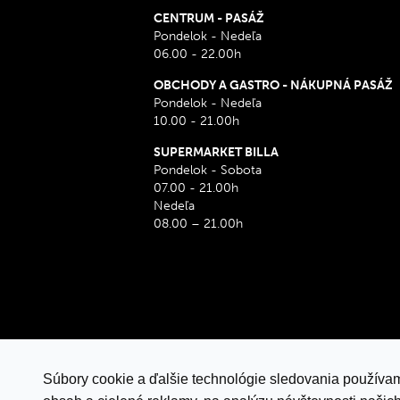
CENTRUM - PASÁŽ
Pondelok - Nedeľa
06.00 - 22.00h
OBCHODY A GASTRO - NÁKUPNÁ PASÁŽ
Pondelok - Nedeľa
10.00 - 21.00h
SUPERMARKET BILLA
Pondelok - Sobota
07.00 - 21.00h
Nedeľa
08.00 – 21.00h
Súbory cookie a ďalšie technológie sledovania používam