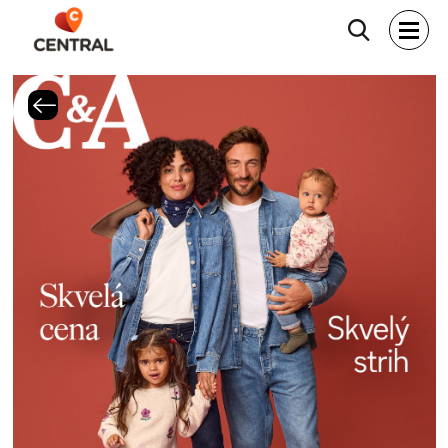
Hľadať