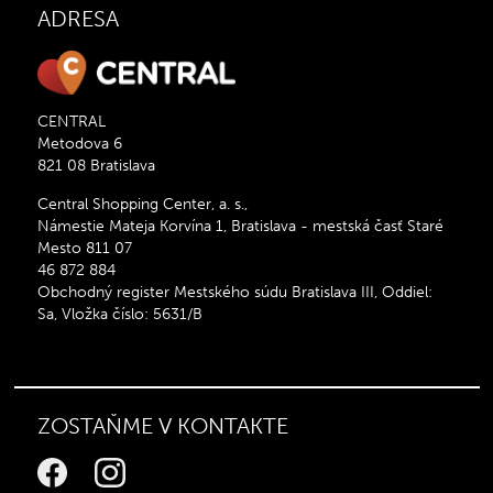
ADRESA
CENTRAL
Metodova 6
821 08 Bratislava
Central Shopping Center, a. s.,
Námestie Mateja Korvína 1, Bratislava - mestská časť Staré
Mesto 811 07
46 872 884
Obchodný register Mestského súdu Bratislava III, Oddiel:
Sa, Vložka číslo: 5631/B
ZOSTAŇME V KONTAKTE