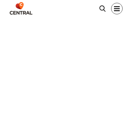
Hľadať